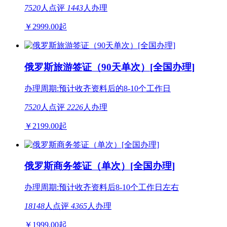
7520
人点评
1443
人办理
￥
2999.00
起
俄罗斯旅游签证（90天单次）[全国办理]
办理周期:预计收齐资料后的8-10个工作日
7520
人点评
2226
人办理
￥
2199.00
起
俄罗斯商务签证（单次）[全国办理]
办理周期:预计收齐资料后8-10个工作日左右
18148
人点评
4365
人办理
￥
1999.00
起