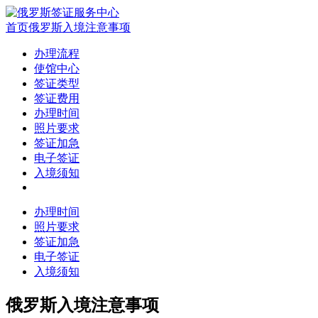
首页
俄罗斯入境注意事项
办理流程
使馆中心
签证类型
签证费用
办理时间
照片要求
签证加急
电子签证
入境须知
办理时间
照片要求
签证加急
电子签证
入境须知
俄罗斯入境注意事项