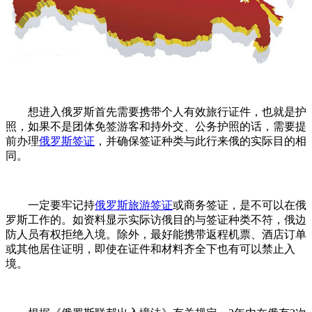
想进入俄罗斯首先需要携带个人有效旅行证件，也就是护
照，如果不是团体免签游客和持外交、公务护照的话，需要提
前办理
俄罗斯签证
，并确保签证种类与此行来俄的实际目的相
同。
一定要牢记持
俄罗斯旅游签证
或商务签证，是不可以在俄
罗斯工作的。如资料显示实际访俄目的与签证种类不符，俄边
防人员有权拒绝入境。除外，最好能携带返程机票、酒店订单
或其他居住证明，即使在证件和材料齐全下也有可以禁止入
境。