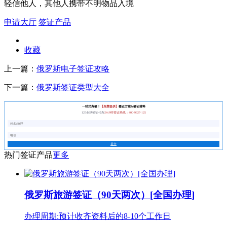
轻信他人，其他人携带不明物品入境
申请大厅
签证产品
收藏
上一篇：
俄罗斯电子签证攻略
下一篇：
俄罗斯签证类型大全
一站式办签！
【免费提供】
签证方案&签证材料
125全球签证代办
24小时签证热线：400-9927-125
提交
热门签证产品
更多
俄罗斯旅游签证（90天两次）[全国办理]
办理周期:预计收齐资料后的8-10个工作日