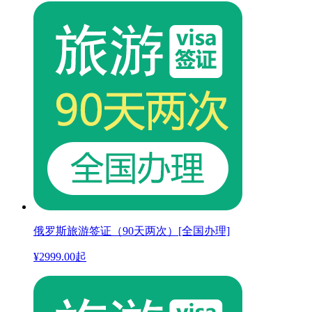
俄罗斯旅游签证（90天两次）[全国办理]
¥
2999.00
起