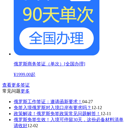
俄罗斯商务签证（单次）[全国办理]
¥
1999.00
起
查看更多签证
常见问题
更多
俄罗斯工作签证：邀请函新要求！
04-27
免签入境俄罗斯对入境口岸有要求吗？
12-12
政策解读！俄罗斯免签政策常见问题解答！
12-11
俄罗斯免签生效！入境可停留30天，这份必备材料清单
请收好
12-02