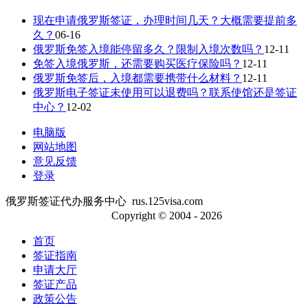
现在申请俄罗斯签证，办理时间几天？大概需要提前多
久？
06-16
俄罗斯免签入境能停留多久？限制入境次数吗？
12-11
免签入境俄罗斯，还需要购买医疗保险吗？
12-11
俄罗斯免签后，入境都需要携带什么材料？
12-11
俄罗斯电子签证未使用可以退费吗？联系使馆还是签证
中心？
12-02
电脑版
网站地图
意见反馈
登录
俄罗斯签证代办服务中心 rus.125visa.com
京ICP备13048554号-2
Copyright © 2004 - 2026
首页
签证指南
申请大厅
签证产品
政策公告