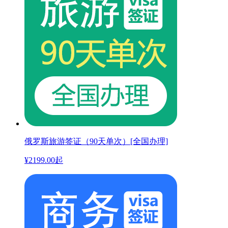
俄罗斯旅游签证（90天单次）[全国办理]
¥
2199.00
起